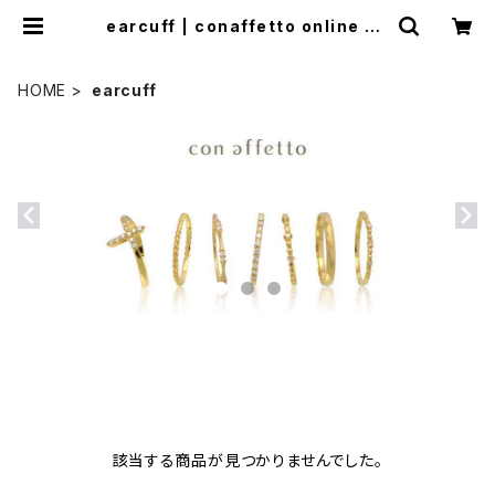
earcuff | conaffetto online sh
op
HOME
earcuff
該当する商品が見つかりませんでした。